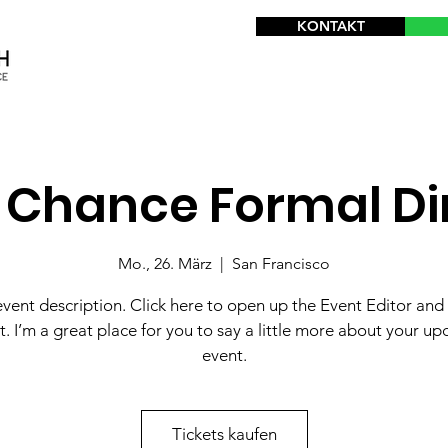
KONTAKT
t Chance Formal Di
Mo., 26. März
  |  
San Francisco
event description. Click here to open up the Event Editor an
t. I’m a great place for you to say a little more about your u
event.
Tickets kaufen