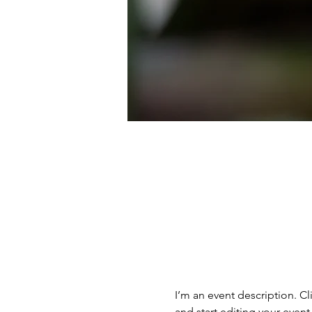
I’m an event description. C
and start editing your event