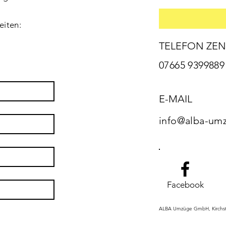
eiten:
TELEFON ZEN
07665 9399889
E-MAIL
info@alba-um
Facebook
ALBA Umzüge GmbH, Kirchst