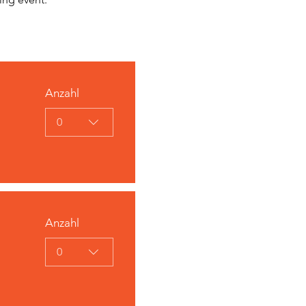
Anzahl
0
Anzahl
0