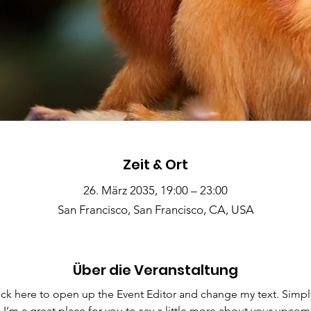
Zeit & Ort
26. März 2035, 19:00 – 23:00
San Francisco, San Francisco, CA, USA
Über die Veranstaltung
lick here to open up the Event Editor and change my text. Simp
. I’m a great place for you to say a little more about your upcom